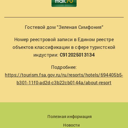
Гостевой дом "Зеленая Симфония"
Номер реестровой записи в Едином реестре
объектов классификации в сфере туристской
индустрии:
С912025013134
Подробнее:
https://tourism.fsa.gov.ru/ru/resorts/hotels/694405b5-
b301-11f0-ad2d-c3b22cb0144a/about-resort
Полезная информация
Новости