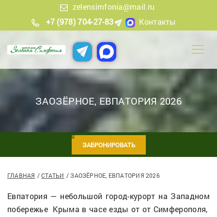
zelensimfonia@mail.ru
+7 (978) 704-27-83
Контакты
ЗАОЗЁРНОЕ, ЕВПАТОРИЯ 2026
ЗАБРОНИРОВАТЬ
ГЛАВНАЯ
СТАТЬИ
ЗАОЗЁРНОЕ, ЕВПАТОРИЯ 2026
Евпатория — небольшой город-курорт на Западном
побережье Крыма в часе езды от от Симферополя,