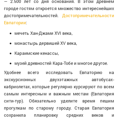
— 2.500 лет со дня основания. В этом древнем
городе гостям откроется множество интереснейших
достопримечательностей.
Достопримечательности
Евпатории
:
мечеть Хан-Джами XVI века,
монастырь дервишей XV века,
Караимские кенассы,
музей древностей Кара-Тобе и многое другое.
Удобнее всего исследовать Евпаторию на
экскурсионных двухэтажных автобусах-
кабриолетах, которые регулярно курсируют по всем
самым интересным и важным местам (Евпатория
сити-тур). Обязательно уделите время пешим
прогулкам по старому городу. Старая Евпатория
сохранила планировку средних веков и