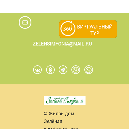
ZELENSIMFONIA@MAIL.RU
© Жилой дом
Зелёная
симфония - все