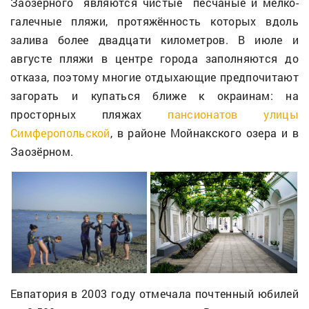
Заозёрного являются чистые песчаные и мелко-
галечные пляжи, протяжённость которых вдоль
залива более двадцати километров. В июле и
августе пляжи в центре города заполняются до
отказа, поэтому многие отдыхающие предпочитают
загорать и купаться ближе к окраинам: на
просторных пляжах
пансионатов улицы
Симферопольской
, в районе Мойнакского озера и в
Заозёрном.
Евпатория в 2003 году отмечала почтенный юбилей