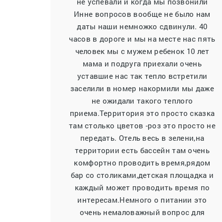
не успевали и когда мы позвонили
Инне вопросов вообще не было нам
даты наши немножко сдвинули. 40
часов в дороге и мы на месте нас пять
человек мы с мужем ребенок 10 лет
мама и подруга приехали очень
уставшие нас так тепло встретили
заселили в номер накормили мы даже
не ожидали такого теплого
приема.Территория это просто сказка
там столько цветов -роз это просто не
передать. Отель весь в зелени,на
территории есть бассейн там очень
комфортно проводить время,рядом
бар со столиками,детская площадка и
каждый может проводить время по
интересам.Немного о питании это
очень немаловажный вопрос для