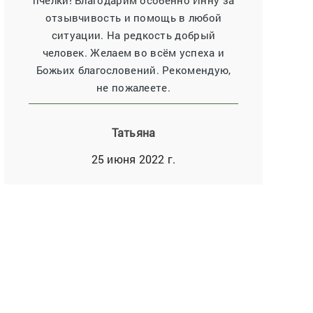
пчёлки! Благодарим особенно Инну за
отзывчивость и помощь в любой
ситуации. На редкость добрый
человек. Желаем во всём успеха и
Божьих благословений. Рекомендую,
не пожалеете.
Татьяна
25 июня 2022 г.