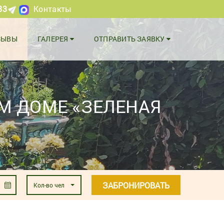
83
Контакты
ЗЫВЫ
ГАЛЕРЕЯ
ОТПРАВИТЬ ЗАЯВКУ
М ДОМЕ «ЗЕЛЕНАЯ
ЗАБРОНИРОВАТЬ
Кол-во чел