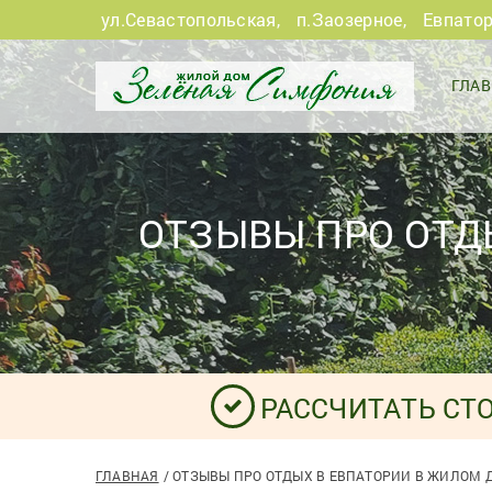
ул.Севастопольская
,
п.Заозерное
,
Евпато
ГЛА
ОТЗЫВЫ ПРО ОТД
РАССЧИТАТЬ СТ
ГЛАВНАЯ
ОТЗЫВЫ ПРО ОТДЫХ В ЕВПАТОРИИ В ЖИЛОМ 