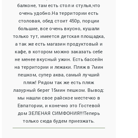
балконе, там есть стол и стулья,что
очень удобно.На территории есть
столовая, обед стоит 450р, порции
большие, все очень вкусно, кушали
только тут, имеется детская площадка,
а так же есть магазин продуктовый и
кафе, в котором можно заказать себе
не менее вкусный ужин. Есть бассейн
на территории и лежаки. Пляж в 7мин
пешком, супер аква, самый лучший
пляж! Рядом так же есть пляж
лазурный берег 15мин пешком. Вывод:
мы нашли свое райское местечко в
Евпатории, и конечно это Гостевой
дом ЗЕЛЕНАЯ СИМФОНИЯ!!!Теперь
только сюда будем приезжать.