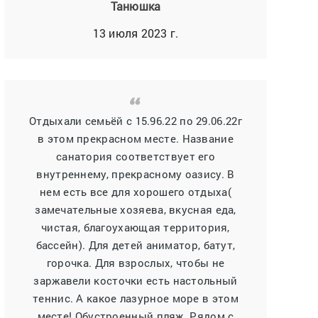
Танюшка
13 июля 2023 г.
Отдыхали семьёй с 15.96.22 по 29.06.22г
в этом прекрасном месте. Название
санатория соответствует его
внутреннему, прекрасному оазису. В
нем есть все для хорошего отдыха(
замечательные хозяева, вкусная еда,
чистая, благоухающая территория,
бассейн). Для детей аниматор, батут,
горочка. Для взрослых, чтобы не
заржавели косточки есть настольный
теннис. А какое лазурное море в этом
месте! Обустроенный пляж. Рядом с