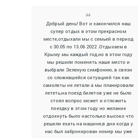
Добрый день! Вот и закончился наш
супер отдых в этом прекрасном
месте,отдыхали мы с семьей в период
с 30.05 по 13.06 2022 .Отдыхаем в
Крыму мы каждый год,но в этом году
мы решили поменять наше место и
выбрали Зеленую симфонию, в связи
со сложившейся ситуацией так как
самолеты не летали а мы планировали
лететь,на поезд билетов уже не было
стоял вопрос может и отложить
поездку в этом году но желание
отдохнуть было настолько высоко что
решили ехать на машине,в дни когда у
нас был забронирован номер мы уже