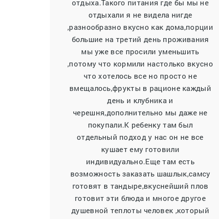
отдыха.Такого питания где бы мы не
отдыхали я не видела нигде
,разнообразно вкусно как дома,порции
большие на третий день проживания
мы уже все просили уменьшить
,потому что кормили настолько вкусно
что хотелось все но просто не
вмещалось,фрукты в рационе каждый
день и клубника и
черешня,дополнительно мы даже не
покупали.К ребенку там был
отдельный подход у нас он не все
кушает ему готовили
индивидуально.Еще там есть
возможность заказать шашлык,самсу
готовят в тандыре,вкуснейший плов
готовит эти блюда и многое другое
душевной теплоты человек ,который