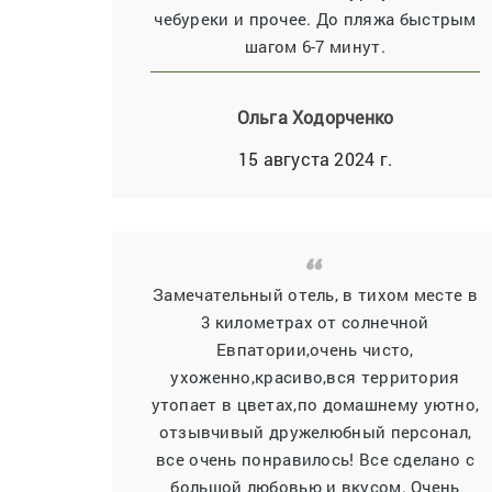
чебуреки и прочее. До пляжа быстрым
шагом 6-7 минут.
Ольга Ходорченко
15 августа 2024 г.
Замечательный отель, в тихом месте в
3 километрах от солнечной
Евпатории,очень чисто,
ухоженно,красиво,вся территория
утопает в цветах,по домашнему уютно,
отзывчивый дружелюбный персонал,
все очень понравилось! Все сделано с
большой любовью и вкусом. Очень