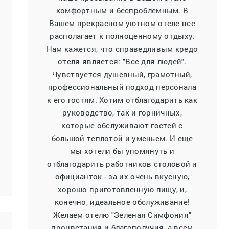
комфортным и беспроблемным. В
Вашем прекрасном уютном отеле все
располагает к полноценному отдыху.
Нам кажется, что справедливым кредо
отеля является: "Все для людей".
Чувствуется душевный, грамотный,
профессиональный подход персонала
к его гостям. Хотим отблагодарить как
руководство, так и горничных,
которые обслуживают гостей с
большой теплотой и уменьем. И еще
мы хотели бы упомянуть и
отблагодарить работников столовой и
официанток - за их очень вкусную,
хорошо приготовленную пищу, и,
конечно, идеальное обслуживание!
Желаем отелю "Зеленая Симфония"
процветания и благополучия, а всем