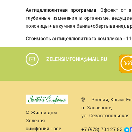
Антицеллюлитная программа
. Эффект от 
глубинные изменения в организме, ведущие
поясницы+ вакумная банка+обертывание), вр
Стоимость антицеллюлитного комплекса - 11
ZELENSIMFONIA@MAIL.RU
Россия, Крым, Ев
п. Заозерное,
© Жилой дом
ул. Севастопольская
Зелёная
симфония - все
+7 (978) 704-27-83