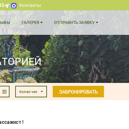
83
Контакты
ЗЫВЫ
ГАЛЕРЕЯ
ОТПРАВИТЬ ЗАЯВКУ
АТОРИЕЙ
ЗАБРОНИРОВАТЬ
Кол-во чел
ассажист !