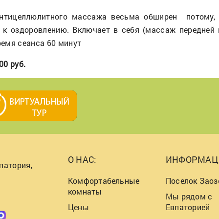
антицеллюлитного массажа весьма обширен потому,
 к оздоровлению. Включает в себя (массаж передней и
емя сеанса 60 минут
00 руб.
О НАС:
ИНФОРМАЦ
патория,
Комфортабельные
Поселок Заоз
комнаты
Мы рядом с
Цены
Евпаторией