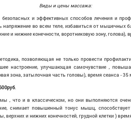
Виды и цены массажа:
 безопасных и эффективных способов лечения и проф
 напряжение во всем теле, избавиться от мышечных б
хние и нижние конечности, воротниковую зону, голова), 
етодика, позволяющая не только провести профилакти
ошее настроение, улучшающая самочувствие , повыш
овая зона, затылочная часть головы), время сеанса - 35
600руб
.
мы , что и в классическом, но они выполняются очен
ние, снимает повышенный тонус мышц, способствует
ы, верхних и нижних конечностей, грудной клетки ) врем