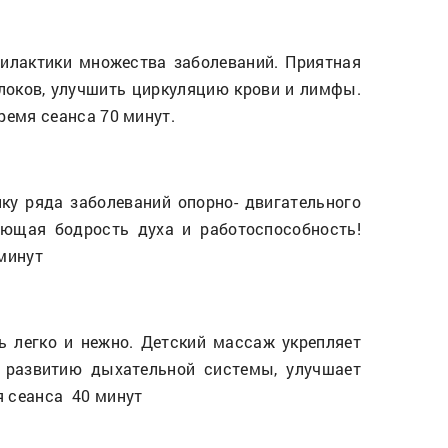
илактики множества заболеваний. Приятная
локов, улучшить циркуляцию крови и лимфы.
время сеанса 70 минут.
ку ряда заболеваний опорно- двигательного
ающая бодрость духа и работоспособность!
 минут
ь легко и нежно. Детский массаж укрепляет
 развитию дыхательной системы, улучшает
я сеанса 40 минут