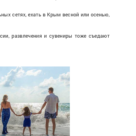
ьных сетях, ехать в Крым весной или осенью,
рсии, развлечения и сувениры тоже съедают