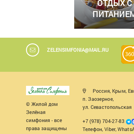
ОТДЫХ С
ПИТАНИЕ
ZELENSIMFONIA@MAIL.RU
Россия, Крым, Ев
п. Заозерное,
© Жилой дом
ул. Севастопольская
Зелёная
симфония - все
+7 (978) 704-27-83
права защищены
Телефон, Viber, Whats