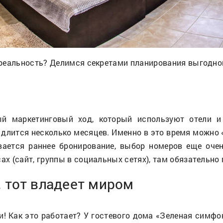
реальность? Делимся секретами планирования выгодног
й маркетинговый ход, который используют отели и
и длится несколько месяцев. Именно в это время можн
ывается раннее бронирование, выбор номеров еще оче
 (сайт, группы в социальных сетях), там обязательно 
 тот владеет миром
 Как это работает? У гостевого дома «Зеленая симфон