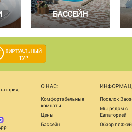
М
БАССЕЙН
О НАС:
ИНФОРМАЦ
патория,
Комфортабельные
Поселок Заоз
комнаты
Мы рядом с
Цены
Евпаторией
Бассейн
Обзор пляжей
App: