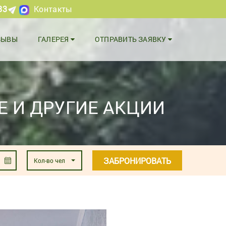
83
Контакты
ЗЫВЫ
ГАЛЕРЕЯ
ОТПРАВИТЬ ЗАЯВКУ
Е И ДРУГИЕ АКЦИИ
ЗАБРОНИРОВАТЬ
Кол-во чел