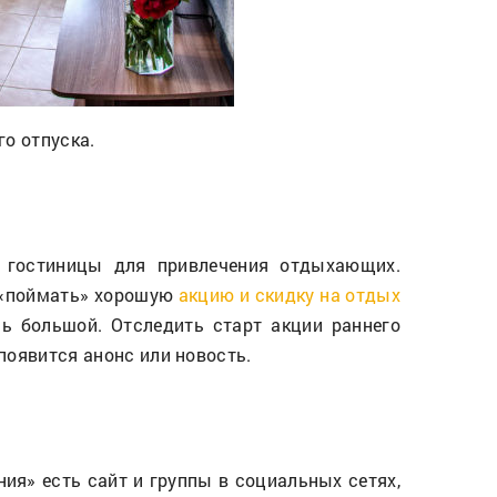
о отпуска.
 гостиницы для привлечения отдыхающих.
о «поймать» хорошую
акцию и скидку на отдых
нь большой. Отследить старт акции раннего
появится анонс или новость.
ия» есть сайт и группы в социальных сетях,