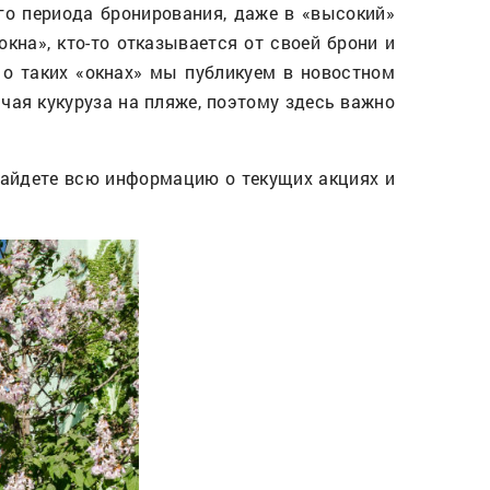
го периода бронирования, даже в «высокий»
кна», кто-то отказывается от своей брони и
о таких «окнах» мы публикуем в новостном
чая кукуруза на пляже, поэтому здесь важно
найдете всю информацию о текущих акциях и