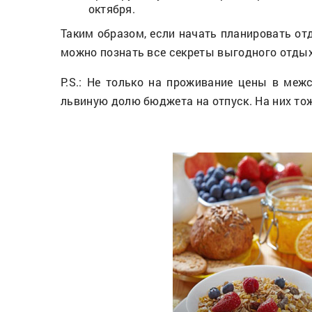
октября.
Таким образом, если начать планировать отд
можно познать все секреты выгодного отдых
P.S.: Не только на проживание цены в меж
львиную долю бюджета на отпуск. На них то