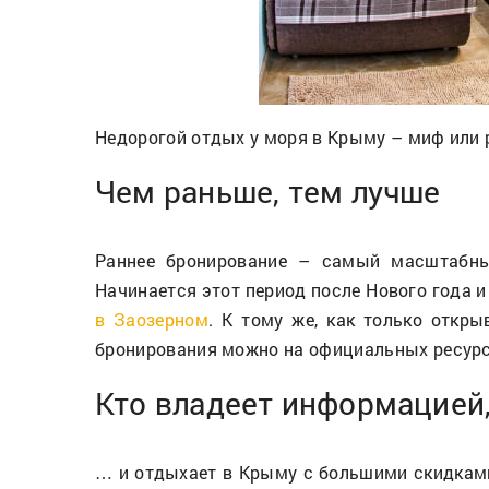
Недорогой отдых у моря в Крыму – миф или 
Чем раньше, тем лучше
Раннее бронирование – самый масштабны
Начинается этот период после Нового года 
в Заозерном
. К тому же, как только откр
бронирования можно на официальных ресурсах
Кто владеет информацией,
… и отдыхает в Крыму с большими скидками!