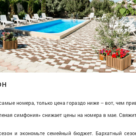
он
 самые номера, только цена гораздо ниже – вот, чем пр
еная симфония» снижает цены на номера в мае. Свяжите
сезон и экономьте семейный бюджет. Бархатный сезон