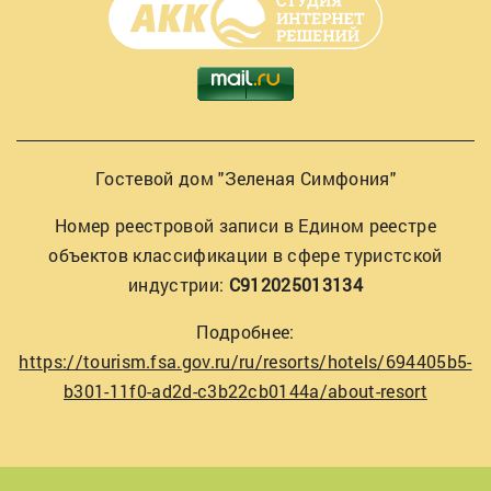
Гостевой дом "Зеленая Симфония"
Номер реестровой записи в Едином реестре
объектов классификации в сфере туристской
индустрии:
С912025013134
Подробнее:
https://tourism.fsa.gov.ru/ru/resorts/hotels/694405b5-
b301-11f0-ad2d-c3b22cb0144a/about-resort