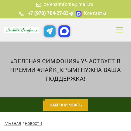
zelensimfonia@mail.ru
+7 (978) 704-27-83
Контакты
«ЗЕЛЕНАЯ СИМФОНИЯ» УЧАСТВУЕТ В
ПРЕМИИ #ЛАЙК_КРЫМ! НУЖНА ВАША
ПОДДЕРЖКА!
ЗАБРОНИРОВАТЬ
ГЛАВНАЯ
НОВОСТИ