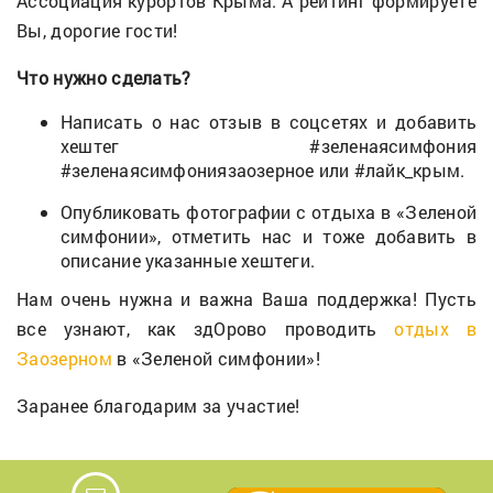
Ассоциация курортов Крыма. А рейтинг формируете
Вы, дорогие гости!
Что нужно сделать?
Написать о нас отзыв в соцсетях и добавить
хештег #зеленаясимфония
#зеленаясимфониязаозерное или #лайк_крым.
Опубликовать фотографии с отдыха в «Зеленой
симфонии», отметить нас и тоже добавить в
описание указанные хештеги.
Нам очень нужна и важна Ваша поддержка! Пусть
все узнают, как здОрово проводить
отдых в
Заозерном
в «Зеленой симфонии»!
Заранее благодарим за участие!