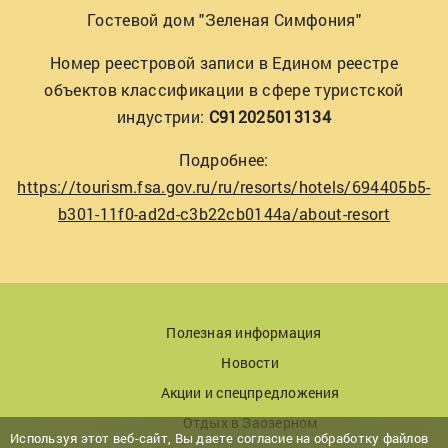
Гостевой дом "Зеленая Симфония"
Номер реестровой записи в Едином реестре
объектов классификации в сфере туристской
индустрии:
С912025013134
Подробнее:
https://tourism.fsa.gov.ru/ru/resorts/hotels/694405b5-
b301-11f0-ad2d-c3b22cb0144a/about-resort
Полезная информация
Новости
Акции и спецпредложения
Отдых в Заозерном
Используя этот веб-сайт, Вы даете согласие на обработку файлов