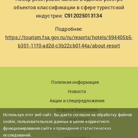
объектов классификации в сфере туристской
индустрии:
С912025013134
Подробнее:
https://tourism.fsa.gov.ru/ru/resorts/hotels/694405b5-
b301-11f0-ad2d-c3b22cb0144a/about-resort
Полезная информация
Новости
Акции и спецпредложения
Отдых в Заозерном
Используя этот веб-сайт, Вы даете согласие на обработку файлов
Цены 2026
cookie, пользовательских данных в целях корректного
функционирования сайта и проведения статистических
Отдых в Заозерном с питанием
исследований.
Карта сайта