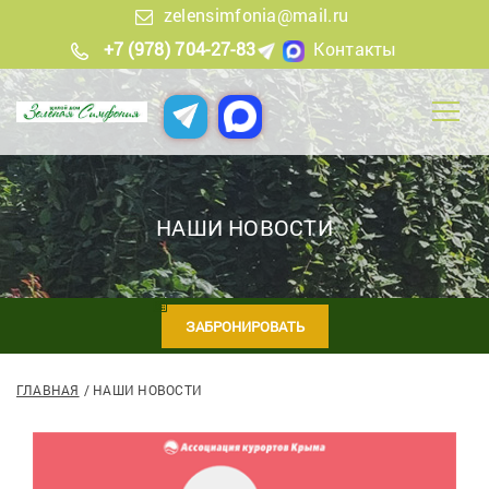
zelensimfonia@mail.ru
+7 (978) 704-27-83
Контакты
НАШИ НОВОСТИ
ЗАБРОНИРОВАТЬ
ГЛАВНАЯ
НАШИ НОВОСТИ